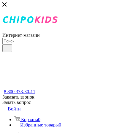
Интернет-магазин
8 800 333-30-11
Заказать звонок
Задать вопрос
Войти
Корзина
0
Избранные товары
0