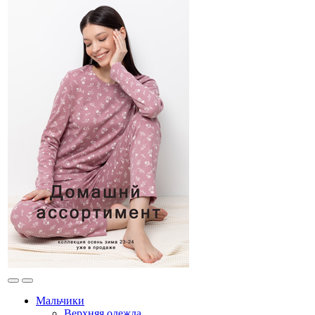
Мальчики
Верхняя одежда