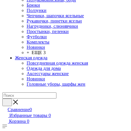
Брюки
Ползунки
Чепчики, шапочки ясельные
Рукавички, пинетки ясельн
Нагрудники, слюнявчики
Простынки, пеленки
Футболки
Комплекты
Новинки
+ ЕЩЕ 3
Женская одежда
Повседневная одежда женская
Одежда для дома
Аксессуары женские
Новинки
Головные уборы, шарфы жен
Сравнение
0
Избранные товары
0
Корзина
0