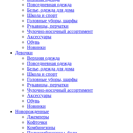
Повседневная одежда
Белье, одежда для дома
Школа и спорт
Головные уборы, шарфы
Рукавицы, перчатки
Чулочно-носочный ассортимент
Аксессуары
Обувь
Новинки
Девочки
Верхняя одежда
Повседневная одежда
Белье, одежда для дома
Школа и спорт
Головные уборы, шарфы
Рукавицы, перчатки
Чулочно-носочный ассортимент
Аксессуары
Обувь
Новинки
Новорожденные
Джемперы
Кофточки
Комбинезоны
Полукомбинезоны, боди