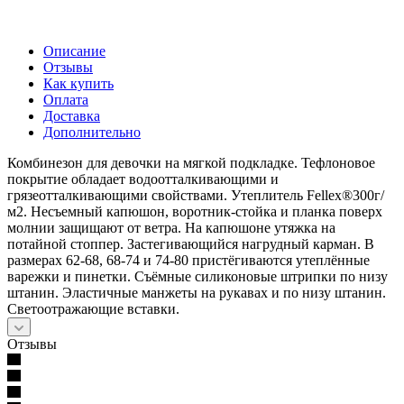
Описание
Отзывы
Как купить
Оплата
Доставка
Дополнительно
Комбинезон для девочки на мягкой подкладке. Тефлоновое
покрытие обладает водоотталкивающими и
грязеотталкивающими свойствами. Утеплитель Fellex®300г/
м2. Несъемный капюшон, воротник-стойка и планка поверх
молнии защищают от ветра. На капюшоне утяжка на
потайной стоппер. Застегивающийся нагрудный карман. В
размерах 62-68, 68-74 и 74-80 пристёгиваются утеплённые
варежки и пинетки. Съёмные силиконовые штрипки по низу
штанин. Эластичные манжеты на рукавах и по низу штанин.
Светоотражающие вставки.
Отзывы