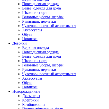
Повседневная одежда
Белье, одежда для дома
Школа и спорт
Головные уборы, шарфы
Рукавицы, перчатки
Чулочно-носочный ассортимент
Аксессуары
Обувь
Новинки
Девочки
Верхняя одежда
Повседневная одежда
Белье, одежда для дома
Школа и спорт
Головные уборы, шарфы
Рукавицы, перчатки
Чулочно-носочный ассортимент
Аксессуары
Обувь
Новинки
Новорожденные
Джемперы
Кофточки
Комбинезоны
Полукомбинезоны, боди