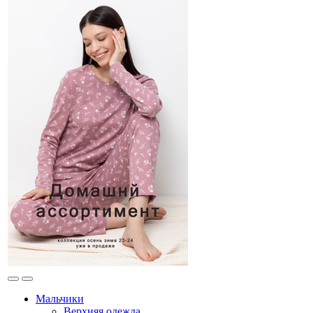
Мальчики
Верхняя одежда