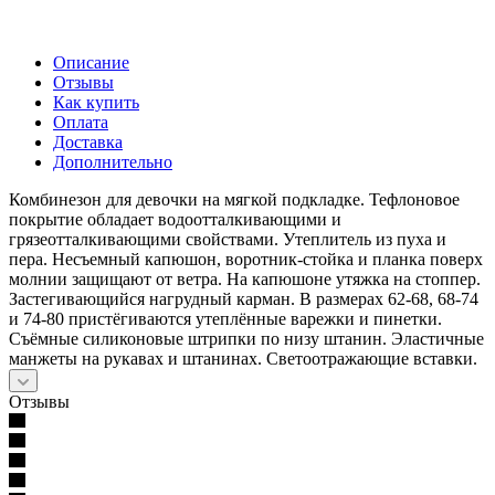
Описание
Отзывы
Как купить
Оплата
Доставка
Дополнительно
Комбинезон для девочки на мягкой подкладке. Тефлоновое
покрытие обладает водоотталкивающими и
грязеотталкивающими свойствами. Утеплитель из пуха и
пера. Несъемный капюшон, воротник-стойка и планка поверх
молнии защищают от ветра. На капюшоне утяжка на стоппер.
Застегивающийся нагрудный карман. В размерах 62-68, 68-74
и 74-80 пристёгиваются утеплённые варежки и пинетки.
Съёмные силиконовые штрипки по низу штанин. Эластичные
манжеты на рукавах и штанинах. Светоотражающие вставки.
Отзывы