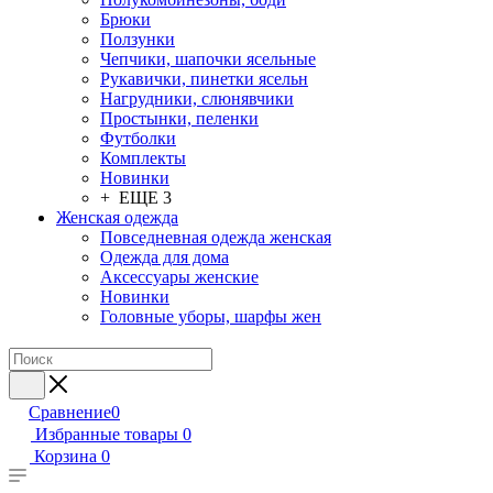
Брюки
Ползунки
Чепчики, шапочки ясельные
Рукавички, пинетки ясельн
Нагрудники, слюнявчики
Простынки, пеленки
Футболки
Комплекты
Новинки
+ ЕЩЕ 3
Женская одежда
Повседневная одежда женская
Одежда для дома
Аксессуары женские
Новинки
Головные уборы, шарфы жен
Сравнение
0
Избранные товары
0
Корзина
0