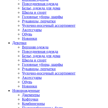
Повседневная одежда
Белье, одежда для дома
Школа и спорт
Головные уборы, шарфы
Рукавицы, перчатки
Чулочно-носочный ассортимент
Аксессуары
Обувь
Новинки
Девочки
Верхняя одежда
Повседневная одежда
Белье, одежда для дома
Школа и спорт
Головные уборы, шарфы
Рукавицы, перчатки
Чулочно-носочный ассортимент
Аксессуары
Обувь
Новинки
Новорожденные
Джемперы
Кофточки
Комбинезоны
Полукомбинезоны, боди