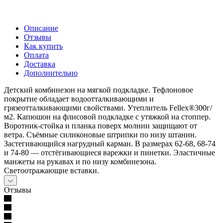
Описание
Отзывы
Как купить
Оплата
Доставка
Дополнительно
Детский комбинезон на мягкой подкладке. Тефлоновое
покрытие обладает водоотталкивающими и
грязеотталкивающими свойствами. Утеплитель Fellex®300г/
м2. Капюшон на флисовой подкладке с утяжкой на стоппер.
Воротник-стойка и планка поверх молнии защищают от
ветра. Съёмные силиконовые штрипки по низу штанин.
Застегивающийся нагрудный карман. В размерах 62-68, 68-74
и 74-80 — отстёгивающиеся варежки и пинетки. Эластичные
манжеты на рукавах и по низу комбинезона.
Светоотражающие вставки.
Отзывы