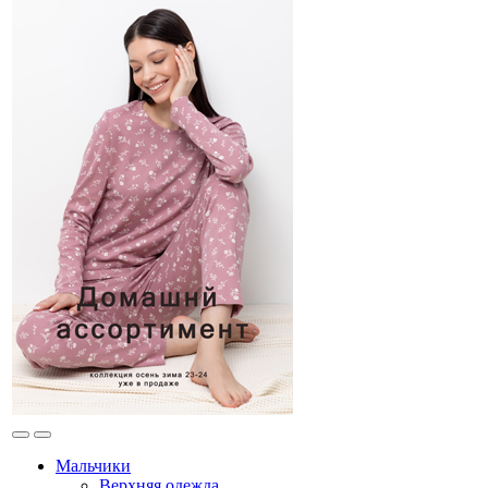
Мальчики
Верхняя одежда