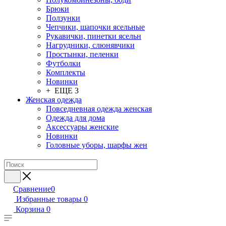
Брюки
Ползунки
Чепчики, шапочки ясельные
Рукавички, пинетки ясельн
Нагрудники, слюнявчики
Простынки, пеленки
Футболки
Комплекты
Новинки
+ ЕЩЕ 3
Женская одежда
Повседневная одежда женская
Одежда для дома
Аксессуары женские
Новинки
Головные уборы, шарфы жен
Сравнение
0
Избранные товары
0
Корзина
0