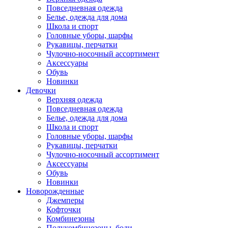
Повседневная одежда
Белье, одежда для дома
Школа и спорт
Головные уборы, шарфы
Рукавицы, перчатки
Чулочно-носочный ассортимент
Аксессуары
Обувь
Новинки
Девочки
Верхняя одежда
Повседневная одежда
Белье, одежда для дома
Школа и спорт
Головные уборы, шарфы
Рукавицы, перчатки
Чулочно-носочный ассортимент
Аксессуары
Обувь
Новинки
Новорожденные
Джемперы
Кофточки
Комбинезоны
Полукомбинезоны, боди