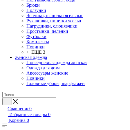
Брюки
Ползунки
Чепчики, шапочки ясельные
Рукавички, пинетки ясельн
Нагрудники, слюнявчики
Простынки, пеленки
Футболки
Комплекты
Новинки
+ ЕЩЕ 3
Женская одежда
Повседневная одежда женская
Одежда для дома
Аксессуары женские
Новинки
Головные уборы, шарфы жен
Сравнение
0
Избранные товары
0
Корзина
0