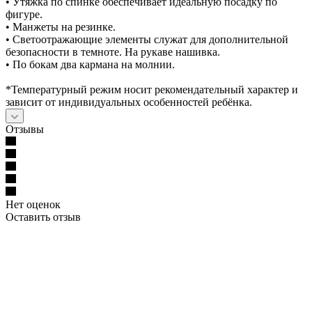
• Утяжка по спинке обеспечивает идеальную посадку по
фигуре.
• Манжеты на резинке.
• Светоотражающие элементы служат для дополнительной
безопасности в темноте. На рукаве нашивка.
• По бокам два кармана на молнии.
*Температурный режим носит рекомендательный характер и
зависит от индивидуальных особенностей ребёнка.
Отзывы
Нет оценок
Оставить отзыв