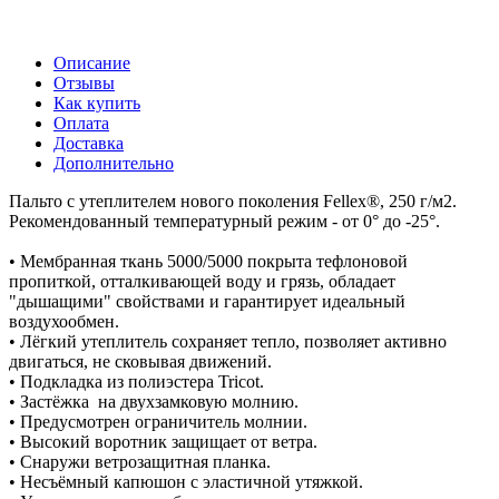
Описание
Отзывы
Как купить
Оплата
Доставка
Дополнительно
Пальто с утеплителем нового поколения Fellex®, 250 г/м2.
Рекомендованный температурный режим - от 0° до -25°.
• Мембранная ткань 5000/5000 покрыта тефлоновой
пропиткой, отталкивающей воду и грязь, обладает
"дышащими" свойствами и гарантирует идеальный
воздухообмен.
• Лёгкий утеплитель сохраняет тепло, позволяет активно
двигаться, не сковывая движений.
• Подкладка из полиэстера Tricot.
• Застёжка на двухзамковую молнию.
• Предусмотрен ограничитель молнии.
• Высокий воротник защищает от ветра.
• Снаружи ветрозащитная планка.
• Несъёмный капюшон с эластичной утяжкой.