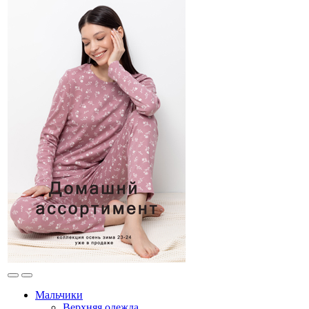
Мальчики
Верхняя одежда