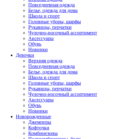
Повседневная одежда
Белье, одежда для дома
Школа и спорт
Головные уборы, шарфы
Рукавицы, перчатки
Чулочно-носочный ассортимент
Аксессуары
Обувь
Новинки
Девочки
Верхняя одежда
Повседневная одежда
Белье, одежда для дома
Школа и спорт
Головные уборы, шарфы
Рукавицы, перчатки
Чулочно-носочный ассортимент
Аксессуары
Обувь
Новинки
Новорожденные
Джемперы
Кофточки
Комбинезоны
Полукомбинезоны, боди