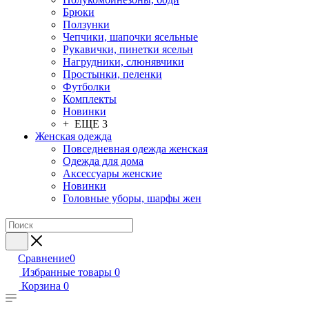
Брюки
Ползунки
Чепчики, шапочки ясельные
Рукавички, пинетки ясельн
Нагрудники, слюнявчики
Простынки, пеленки
Футболки
Комплекты
Новинки
+ ЕЩЕ 3
Женская одежда
Повседневная одежда женская
Одежда для дома
Аксессуары женские
Новинки
Головные уборы, шарфы жен
Сравнение
0
Избранные товары
0
Корзина
0