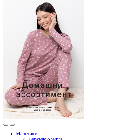
Мальчики
Верхняя одежда