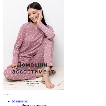
Мальчики
Верхняя одежда