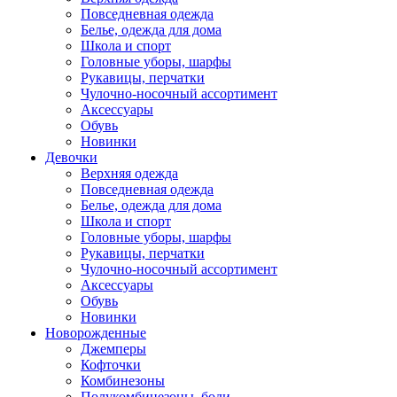
Повседневная одежда
Белье, одежда для дома
Школа и спорт
Головные уборы, шарфы
Рукавицы, перчатки
Чулочно-носочный ассортимент
Аксессуары
Обувь
Новинки
Девочки
Верхняя одежда
Повседневная одежда
Белье, одежда для дома
Школа и спорт
Головные уборы, шарфы
Рукавицы, перчатки
Чулочно-носочный ассортимент
Аксессуары
Обувь
Новинки
Новорожденные
Джемперы
Кофточки
Комбинезоны
Полукомбинезоны, боди