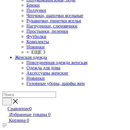
Брюки
Ползунки
Чепчики, шапочки ясельные
Рукавички, пинетки ясельн
Нагрудники, слюнявчики
Простынки, пеленки
Футболки
Комплекты
Новинки
+ ЕЩЕ 3
Женская одежда
Повседневная одежда женская
Одежда для дома
Аксессуары женские
Новинки
Головные уборы, шарфы жен
Сравнение
0
Избранные товары
0
Корзина
0