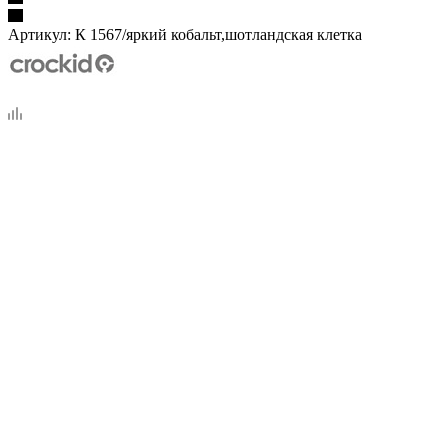
Артикул:
К 1567/яркий кобальт,шотландская клетка