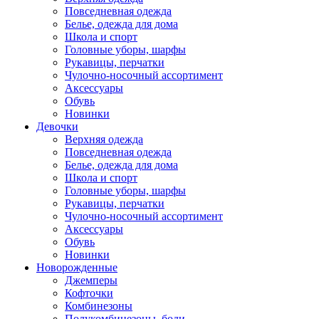
Повседневная одежда
Белье, одежда для дома
Школа и спорт
Головные уборы, шарфы
Рукавицы, перчатки
Чулочно-носочный ассортимент
Аксессуары
Обувь
Новинки
Девочки
Верхняя одежда
Повседневная одежда
Белье, одежда для дома
Школа и спорт
Головные уборы, шарфы
Рукавицы, перчатки
Чулочно-носочный ассортимент
Аксессуары
Обувь
Новинки
Новорожденные
Джемперы
Кофточки
Комбинезоны
Полукомбинезоны, боди