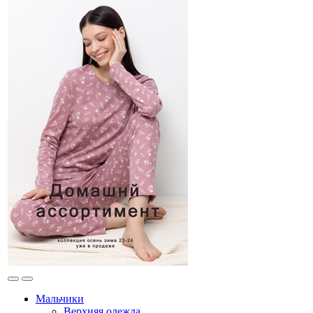
Мальчики
Верхняя одежда