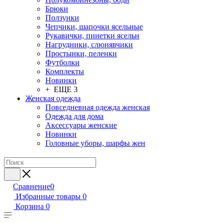
Брюки
Ползунки
Чепчики, шапочки ясельные
Рукавички, пинетки ясельн
Нагрудники, слюнявчики
Простынки, пеленки
Футболки
Комплекты
Новинки
+ ЕЩЕ 3
Женская одежда
Повседневная одежда женская
Одежда для дома
Аксессуары женские
Новинки
Головные уборы, шарфы жен
Сравнение
0
Избранные товары
0
Корзина
0