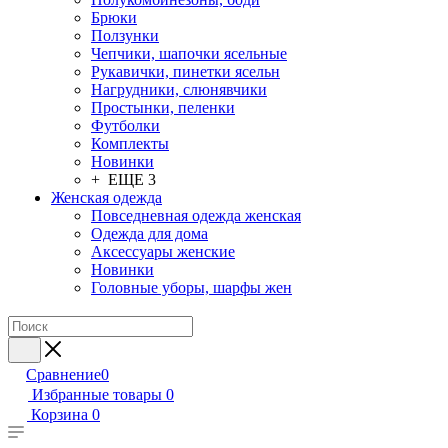
Брюки
Ползунки
Чепчики, шапочки ясельные
Рукавички, пинетки ясельн
Нагрудники, слюнявчики
Простынки, пеленки
Футболки
Комплекты
Новинки
+ ЕЩЕ 3
Женская одежда
Повседневная одежда женская
Одежда для дома
Аксессуары женские
Новинки
Головные уборы, шарфы жен
Сравнение
0
Избранные товары
0
Корзина
0