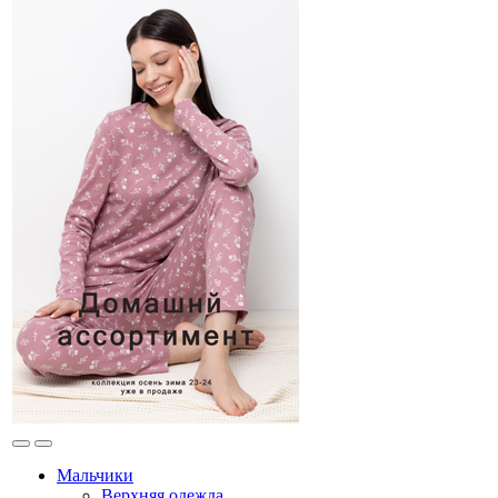
Мальчики
Верхняя одежда