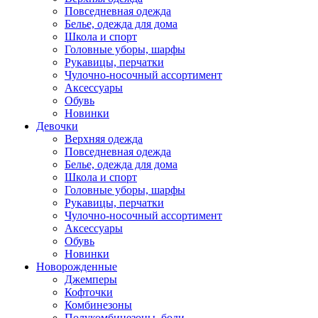
Повседневная одежда
Белье, одежда для дома
Школа и спорт
Головные уборы, шарфы
Рукавицы, перчатки
Чулочно-носочный ассортимент
Аксессуары
Обувь
Новинки
Девочки
Верхняя одежда
Повседневная одежда
Белье, одежда для дома
Школа и спорт
Головные уборы, шарфы
Рукавицы, перчатки
Чулочно-носочный ассортимент
Аксессуары
Обувь
Новинки
Новорожденные
Джемперы
Кофточки
Комбинезоны
Полукомбинезоны, боди