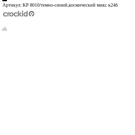
Артикул:
КР 8010/темно-синий,космический микс к246