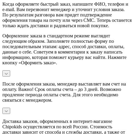
Когда оформляете быстрый заказ, напишите ФИО, телефон и
e-mail. Вам перезвонит менеджер и уточнит условия заказа.
По результатам разговора вам придет подтверждение
оформления товара на почту или через СМС. Теперь останется
только ждать доставки и радоваться новой покупке.
Оформление заказа в стандартном режиме выглядит
следующим образом. Заполняете полностью форму по
последовательным этапам: адрес, способ доставки, оплаты,
данные о себе. Советуем в комментарии к заказу написать
информацию, которая поможет курьеру вас найти. Нажмите
кнопку «Оформить заказ».
После оформления заказа, менеджер выставляет вам счет на
оплату. Важно! Срок оплаты счета – до 3 дней. Возможно
продление периода оплаты счета. Для этого необходимо
связаться с менеджером.
Доставка заказов, оформленных в интернет-магазине
Chipokids осуществляется по всей России. Стоимость
доставки зависит от способа и службы доставки, а также от