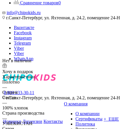
Сравнение товаров
0
info@chipokids.ru
г.Санкт-Петербург, ул. Яхтенная, д. 24.2, помещение 24-Н
Вконтакте
Facebook
Instagram
Telegram
Viber
Viber
WhatsApp
Нет в наличии
Хочу в подарок
Характеристики
Полотно
—
Супрем
8 800 333-30-11
Состав
г.Санкт-Петербург, ул. Яхтенная, д. 24.2, помещение 24-Н
—
О компания
100% хлопок
Страна производства
О компании
—
Сертификаты
+ ЕЩЕ
Новинки
Лицензии
Контакты
УЗБЕКИСТАН
Политика
Сезон