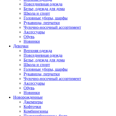
Повседневная одежда
Белье, одежда для дома
Школа и спорт
Головные уборы, шарфы
Рукавицы, перчатки
Чулочно-носочный ассортимент
Аксессуары
Обувь
Новинки
Девочки
Верхняя одежда
Повседневная одежда
Белье, одежда для дома
Школа и спорт
Головные уборы, шарфы
Рукавицы, перчатки
Чулочно-носочный ассортимент
Аксессуары
Обувь
Новинки
Новорожденные
Джемперы
Кофточки
Комбинезоны
Полукомбинезоны, боди