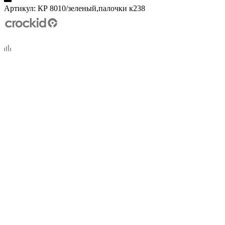
Артикул:
КР 8010/зеленый,палочки к238