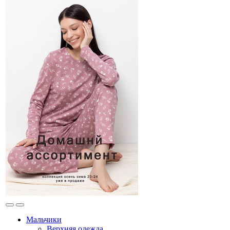
Мальчики
Верхняя одежда