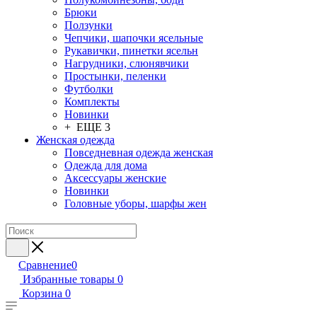
Брюки
Ползунки
Чепчики, шапочки ясельные
Рукавички, пинетки ясельн
Нагрудники, слюнявчики
Простынки, пеленки
Футболки
Комплекты
Новинки
+ ЕЩЕ 3
Женская одежда
Повседневная одежда женская
Одежда для дома
Аксессуары женские
Новинки
Головные уборы, шарфы жен
Сравнение
0
Избранные товары
0
Корзина
0