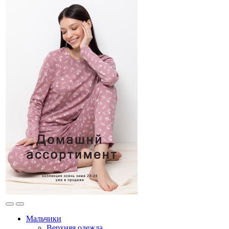
Мальчики
Верхняя одежда