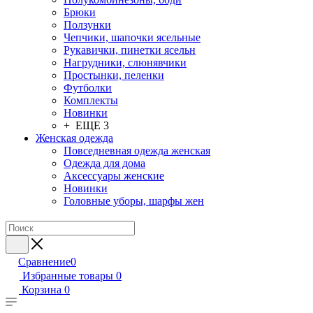
Брюки
Ползунки
Чепчики, шапочки ясельные
Рукавички, пинетки ясельн
Нагрудники, слюнявчики
Простынки, пеленки
Футболки
Комплекты
Новинки
+ ЕЩЕ 3
Женская одежда
Повседневная одежда женская
Одежда для дома
Аксессуары женские
Новинки
Головные уборы, шарфы жен
Сравнение
0
Избранные товары
0
Корзина
0