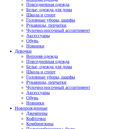
Повседневная одежда
Белье, одежда для дома
Школа и спорт
Головные уборы, шарфы
Рукавицы, перчатки
Чулочно-носочный ассортимент
Аксессуары
Обувь
Новинки
Девочки
Верхняя одежда
Повседневная одежда
Белье, одежда для дома
Школа и спорт
Головные уборы, шарфы
Рукавицы, перчатки
Чулочно-носочный ассортимент
Аксессуары
Обувь
Новинки
Новорожденные
Джемперы
Кофточки
Комбинезоны
Полукомбинезоны, боди