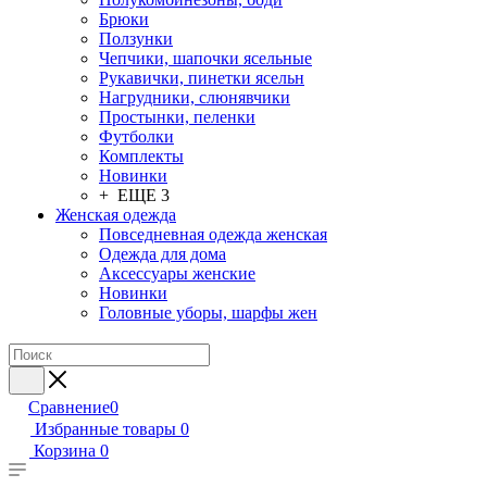
Брюки
Ползунки
Чепчики, шапочки ясельные
Рукавички, пинетки ясельн
Нагрудники, слюнявчики
Простынки, пеленки
Футболки
Комплекты
Новинки
+ ЕЩЕ 3
Женская одежда
Повседневная одежда женская
Одежда для дома
Аксессуары женские
Новинки
Головные уборы, шарфы жен
Сравнение
0
Избранные товары
0
Корзина
0