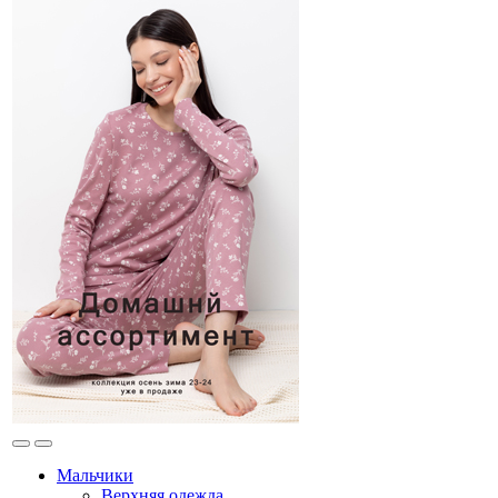
Мальчики
Верхняя одежда