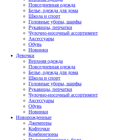
Повседневная одежда
Белье, одежда для дома
Школа и спорт
Головные уборы, шарфы
Рукавицы, перчатки
Чулочно-носочный ассортимент
Аксессуары
Обувь
Новинки
Девочки
Верхняя одежда
Повседневная одежда
Белье, одежда для дома
Школа и спорт
Головные уборы, шарфы
Рукавицы, перчатки
Чулочно-носочный ассортимент
Аксессуары
Обувь
Новинки
Новорожденные
Джемперы
Кофточки
Комбинезоны
Полукомбинезоны, боди