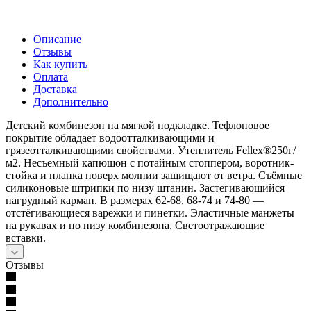
Описание
Отзывы
Как купить
Оплата
Доставка
Дополнительно
Детский комбинезон на мягкой подкладке. Тефлоновое
покрытие обладает водоотталкивающими и
грязеотталкивающими свойствами. Утеплитель Fellex®250г/
м2. Несъемный капюшон с потайным стоппером, воротник-
стойка и планка поверх молнии защищают от ветра. Съёмные
силиконовые штрипки по низу штанин. Застегивающийся
нагрудный карман. В размерах 62-68, 68-74 и 74-80 —
отстёгивающиеся варежки и пинетки. Эластичные манжеты
на рукавах и по низу комбинезона. Светоотражающие
вставки.
Отзывы