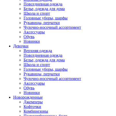
Повседневная одежда
Белье, одежда для дома
Школа и спорт
Головные уборы, шарфы
Рукавицы, перчатки
Чулочно-носочный ассортимент
Аксессуары
Обувь
Новинки
Девочки
Верхняя одежда
Повседневная одежда
Белье, одежда для дома
Школа и спорт
Головные уборы, шарфы
Рукавицы, перчатки
Чулочно-носочный ассортимент
Аксессуары
Обувь
Новинки
Новорожденные
Джемперы
Кофточки
Комбинезоны
Полукомбинезоны, боди