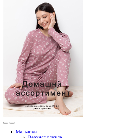
Мальчики
Верхняя одежда