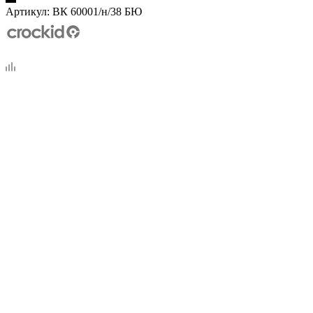
Артикул:
ВК 60001/н/38 БЮ