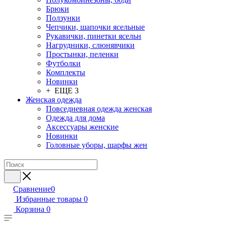
Брюки
Ползунки
Чепчики, шапочки ясельные
Рукавички, пинетки ясельн
Нагрудники, слюнявчики
Простынки, пеленки
Футболки
Комплекты
Новинки
+ ЕЩЕ 3
Женская одежда
Повседневная одежда женская
Одежда для дома
Аксессуары женские
Новинки
Головные уборы, шарфы жен
Сравнение
0
Избранные товары
0
Корзина
0