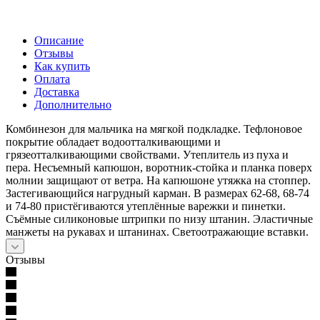
Описание
Отзывы
Как купить
Оплата
Доставка
Дополнительно
Комбинезон для мальчика на мягкой подкладке. Тефлоновое
покрытие обладает водоотталкивающими и
грязеотталкивающими свойствами. Утеплитель из пуха и
пера. Несъемный капюшон, воротник-стойка и планка поверх
молнии защищают от ветра. На капюшоне утяжка на стоппер.
Застегивающийся нагрудный карман. В размерах 62-68, 68-74
и 74-80 пристёгиваются утеплённые варежки и пинетки.
Съёмные силиконовые штрипки по низу штанин. Эластичные
манжеты на рукавах и штанинах. Светоотражающие вставки.
Отзывы