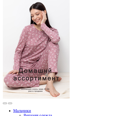
Мальчики
Верхняя одежда