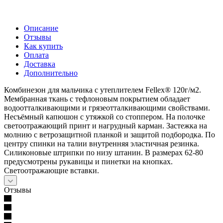
Описание
Отзывы
Как купить
Оплата
Доставка
Дополнительно
Комбинезон для мальчика с утеплителем Fellex® 120г/м2.
Мембранная ткань с тефлоновым покрытием обладает
водоотталкивающими и грязеотталкивающими свойствами.
Несъёмный капюшон с утяжкой со стоппером. На полочке
светоотражающий принт и нагрудный карман. Застежка на
молнию с ветрозащитной планкой и защитой подбородка. По
центру спинки на талии внутренняя эластичная резинка.
Силиконовые штрипки по низу штанин. В размерах 62-80
предусмотрены рукавицы и пинетки на кнопках.
Светоотражающие вставки.
Отзывы