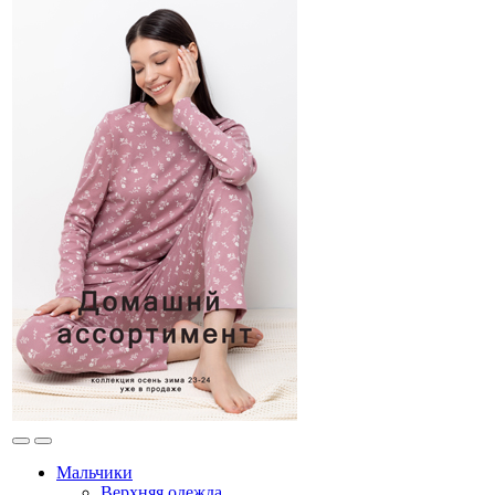
Мальчики
Верхняя одежда