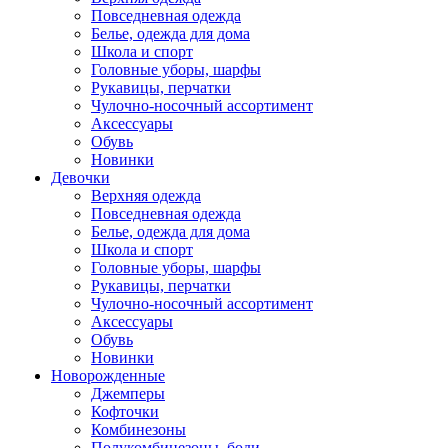
Повседневная одежда
Белье, одежда для дома
Школа и спорт
Головные уборы, шарфы
Рукавицы, перчатки
Чулочно-носочный ассортимент
Аксессуары
Обувь
Новинки
Девочки
Верхняя одежда
Повседневная одежда
Белье, одежда для дома
Школа и спорт
Головные уборы, шарфы
Рукавицы, перчатки
Чулочно-носочный ассортимент
Аксессуары
Обувь
Новинки
Новорожденные
Джемперы
Кофточки
Комбинезоны
Полукомбинезоны, боди