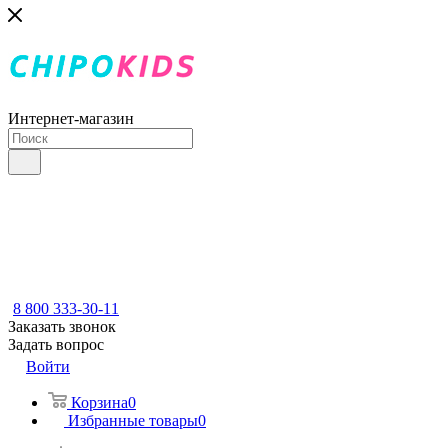
Интернет-магазин
8 800 333-30-11
Заказать звонок
Задать вопрос
Войти
Корзина
0
Избранные товары
0