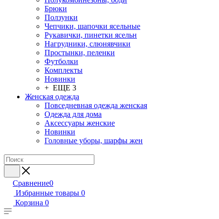
Брюки
Ползунки
Чепчики, шапочки ясельные
Рукавички, пинетки ясельн
Нагрудники, слюнявчики
Простынки, пеленки
Футболки
Комплекты
Новинки
+ ЕЩЕ 3
Женская одежда
Повседневная одежда женская
Одежда для дома
Аксессуары женские
Новинки
Головные уборы, шарфы жен
Сравнение
0
Избранные товары
0
Корзина
0