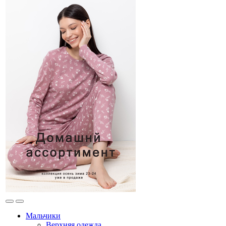
Мальчики
Верхняя одежда