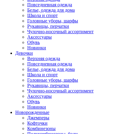
Повседневная одежда
Белье, одежда для дома
Школа и спорт
Головные уборы, шарфы
Рукавицы, перчатки
Чулочно-носочный ассортимент
Аксессуары
Обувь
Новинки
Девочки
Верхняя одежда
Повседневная одежда
Белье, одежда для дома
Школа и спорт
Головные уборы, шарфы
Рукавицы, перчатки
Чулочно-носочный ассортимент
Аксессуары
Обувь
Новинки
Новорожденные
Джемперы
Кофточки
Комбинезоны
Полукомбинезоны, боди