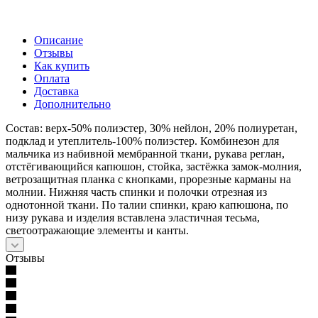
Описание
Отзывы
Как купить
Оплата
Доставка
Дополнительно
Состав: верх-50% полиэстер, 30% нейлон, 20% полиуретан,
подклад и утеплитель-100% полиэстер. Комбинезон для
мальчика из набивной мембранной ткани, рукава реглан,
отстёгивающийся капюшон, стойка, застёжка замок-молния,
ветрозащитная планка с кнопками, прорезные карманы на
молнии. Нижняя часть спинки и полочки отрезная из
однотонной ткани. По талии спинки, краю капюшона, по
низу рукава и изделия вставлена эластичная тесьма,
светоотражающие элементы и канты.
Отзывы