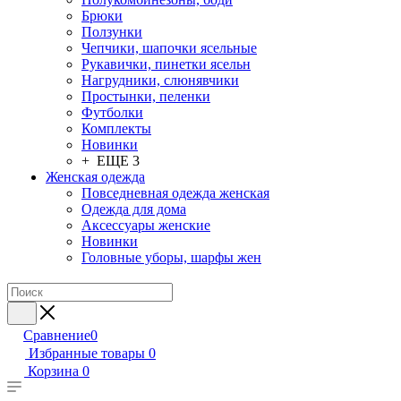
Брюки
Ползунки
Чепчики, шапочки ясельные
Рукавички, пинетки ясельн
Нагрудники, слюнявчики
Простынки, пеленки
Футболки
Комплекты
Новинки
+ ЕЩЕ 3
Женская одежда
Повседневная одежда женская
Одежда для дома
Аксессуары женские
Новинки
Головные уборы, шарфы жен
Сравнение
0
Избранные товары
0
Корзина
0