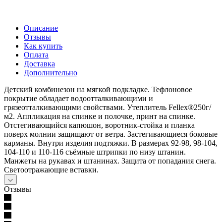
Описание
Отзывы
Как купить
Оплата
Доставка
Дополнительно
Детский комбинезон на мягкой подкладке. Тефлоновое
покрытие обладает водоотталкивающими и
грязеотталкивающими свойствами. Утеплитель Fellex®250г/
м2. Аппликация на спинке и полочке, принт на спинке.
Отстегивающийся капюшон, воротник-стойка и планка
поверх молнии защищают от ветра. Застегивающиеся боковые
карманы. Внутри изделия подтяжки. В размерах 92-98, 98-104,
104-110 и 110-116 съёмные штрипки по низу штанин.
Манжеты на рукавах и штанинах. Защита от попадания снега.
Светоотражающие вставки.
Отзывы