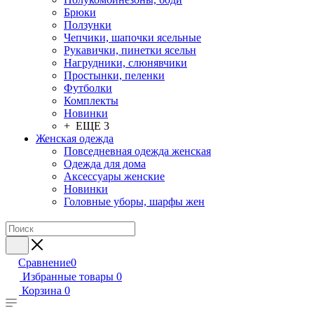
Брюки
Ползунки
Чепчики, шапочки ясельные
Рукавички, пинетки ясельн
Нагрудники, слюнявчики
Простынки, пеленки
Футболки
Комплекты
Новинки
+ ЕЩЕ 3
Женская одежда
Повседневная одежда женская
Одежда для дома
Аксессуары женские
Новинки
Головные уборы, шарфы жен
Сравнение
0
Избранные товары
0
Корзина
0