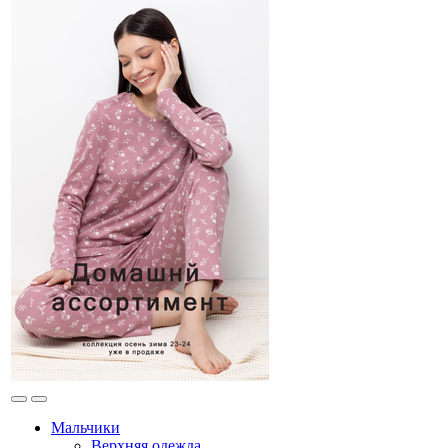
Мальчики
Верхняя одежда