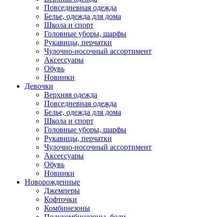
Повседневная одежда
Белье, одежда для дома
Школа и спорт
Головные уборы, шарфы
Рукавицы, перчатки
Чулочно-носочный ассортимент
Аксессуары
Обувь
Новинки
Девочки
Верхняя одежда
Повседневная одежда
Белье, одежда для дома
Школа и спорт
Головные уборы, шарфы
Рукавицы, перчатки
Чулочно-носочный ассортимент
Аксессуары
Обувь
Новинки
Новорожденные
Джемперы
Кофточки
Комбинезоны
Полукомбинезоны, боди