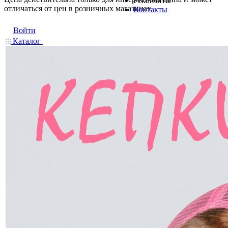
Реквизиты
отличаться от цен в розничных магазинах
Контакты
Войти
Каталог