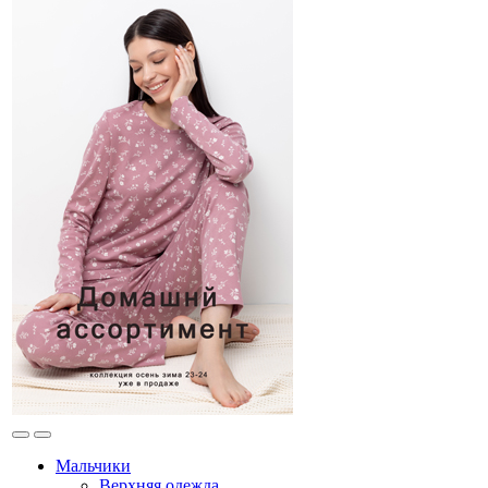
Мальчики
Верхняя одежда