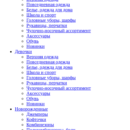
Повседневная одежда
Белье, одежда для дома
Школа и спорт
Головные уборы, шарфы
Рукавицы, перчатки
Чулочно-носочный ассортимент
Аксессуары
Обувь
Новинки
Девочки
Верхняя одежда
Повседневная одежда
Белье, одежда для дома
Школа и спорт
Головные уборы, шарфы
Рукавицы, перчатки
Чулочно-носочный ассортимент
Аксессуары
Обувь
Новинки
Новорожденные
Джемперы
Кофточки
Комбинезоны
Полукомбинезоны, боди