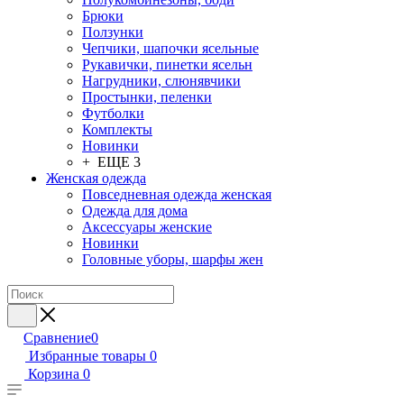
Брюки
Ползунки
Чепчики, шапочки ясельные
Рукавички, пинетки ясельн
Нагрудники, слюнявчики
Простынки, пеленки
Футболки
Комплекты
Новинки
+ ЕЩЕ 3
Женская одежда
Повседневная одежда женская
Одежда для дома
Аксессуары женские
Новинки
Головные уборы, шарфы жен
Сравнение
0
Избранные товары
0
Корзина
0