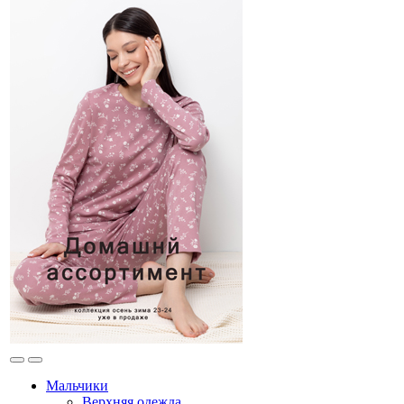
Мальчики
Верхняя одежда