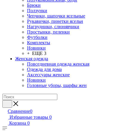
Брюки
Ползунки
Чепчики, шапочки ясельные
Рукавички, пинетки ясельн
Нагрудники, слюнявчики
Простынки, пеленки
Футболки
Комплекты
Новинки
+ ЕЩЕ 3
Женская одежда
Повседневная одежда женская
Одежда для дома
Аксессуары женские
Новинки
Головные уборы, шарфы жен
Сравнение
0
Избранные товары
0
Корзина
0