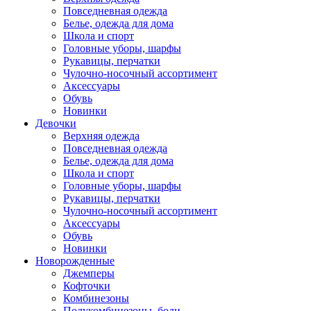
Повседневная одежда
Белье, одежда для дома
Школа и спорт
Головные уборы, шарфы
Рукавицы, перчатки
Чулочно-носочный ассортимент
Аксессуары
Обувь
Новинки
Девочки
Верхняя одежда
Повседневная одежда
Белье, одежда для дома
Школа и спорт
Головные уборы, шарфы
Рукавицы, перчатки
Чулочно-носочный ассортимент
Аксессуары
Обувь
Новинки
Новорожденные
Джемперы
Кофточки
Комбинезоны
Полукомбинезоны, боди