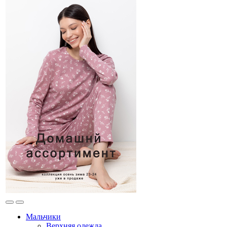
Мальчики
Верхняя одежда