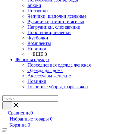
Брюки
Ползунки
Чепчики, шапочки ясельные
Рукавички, пинетки ясельн
Нагрудники, слюнявчики
Простынки, пеленки
Футболки
Комплекты
Новинки
+ ЕЩЕ 3
Женская одежда
Повседневная одежда женская
Одежда для дома
Аксессуары женские
Новинки
Головные уборы, шарфы жен
Сравнение
0
Избранные товары
0
Корзина
0