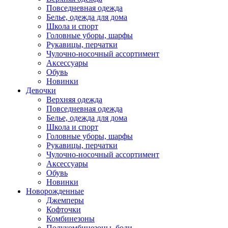
Повседневная одежда
Белье, одежда для дома
Школа и спорт
Головные уборы, шарфы
Рукавицы, перчатки
Чулочно-носочный ассортимент
Аксессуары
Обувь
Новинки
Девочки
Верхняя одежда
Повседневная одежда
Белье, одежда для дома
Школа и спорт
Головные уборы, шарфы
Рукавицы, перчатки
Чулочно-носочный ассортимент
Аксессуары
Обувь
Новинки
Новорожденные
Джемперы
Кофточки
Комбинезоны
Полукомбинезоны, боди