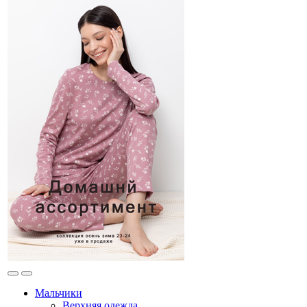
Мальчики
Верхняя одежда