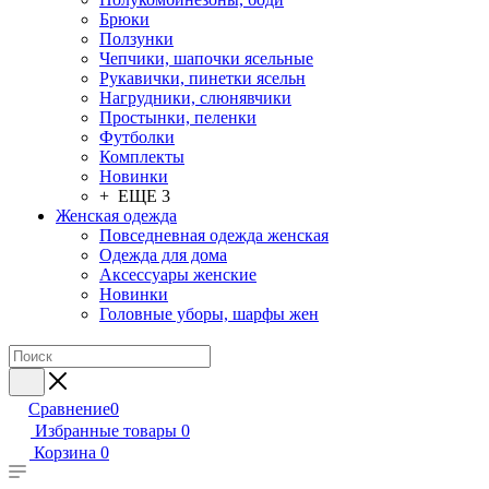
Брюки
Ползунки
Чепчики, шапочки ясельные
Рукавички, пинетки ясельн
Нагрудники, слюнявчики
Простынки, пеленки
Футболки
Комплекты
Новинки
+ ЕЩЕ 3
Женская одежда
Повседневная одежда женская
Одежда для дома
Аксессуары женские
Новинки
Головные уборы, шарфы жен
Сравнение
0
Избранные товары
0
Корзина
0