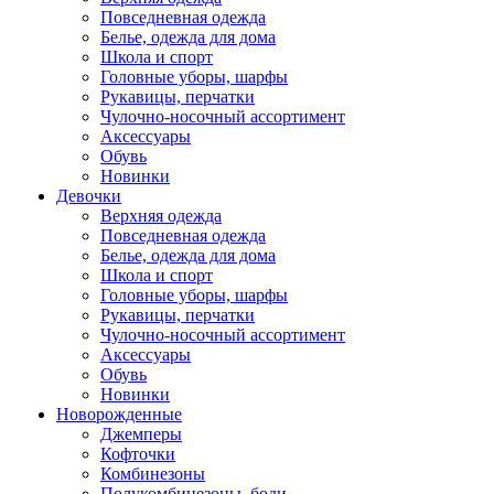
Повседневная одежда
Белье, одежда для дома
Школа и спорт
Головные уборы, шарфы
Рукавицы, перчатки
Чулочно-носочный ассортимент
Аксессуары
Обувь
Новинки
Девочки
Верхняя одежда
Повседневная одежда
Белье, одежда для дома
Школа и спорт
Головные уборы, шарфы
Рукавицы, перчатки
Чулочно-носочный ассортимент
Аксессуары
Обувь
Новинки
Новорожденные
Джемперы
Кофточки
Комбинезоны
Полукомбинезоны, боди