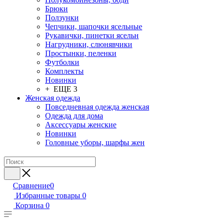
Брюки
Ползунки
Чепчики, шапочки ясельные
Рукавички, пинетки ясельн
Нагрудники, слюнявчики
Простынки, пеленки
Футболки
Комплекты
Новинки
+ ЕЩЕ 3
Женская одежда
Повседневная одежда женская
Одежда для дома
Аксессуары женские
Новинки
Головные уборы, шарфы жен
Сравнение
0
Избранные товары
0
Корзина
0