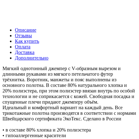
Описание
Отзывы
Как купить
Оплата
Доставка
Дополнительно
Мягкий однотонный джемпер с V-образным вырезом и
длинными рукавами из мягкого петельчатого футер
трёхнитка. Воротник, манжеты и пояс выполнены из
основного полотна. В составе 80% натурального хлопка и
20% полиэстера, при этом полиэстер ввязан внутрь по особой
технологии и не соприкасается с кожей. Свободная посадка и
спущенные плечи придают джемперу объём.
Идеальный и комфортный вариант на каждый день. Все
трикотажные полотна производятся в соответствии с нормами
Швейцарского сертификата ЭкоТекс. Сделано в России
• в составе 80% хлопка и 20% полиэстера
• гипоаллергенные красители