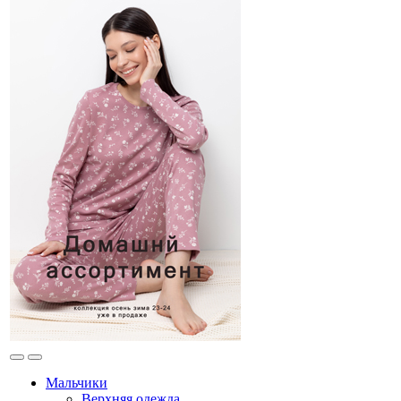
Мальчики
Верхняя одежда