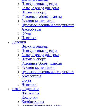
Повседневная одежда
Белье, одежда для дома
Школа и спорт
Головные уборы, шарфы
Рукавицы, перчатки
Чулочно-носочный ассортимент
Аксессуары
Обувь
Новинки
Девочки
Верхняя одежда
Повседневная одежда
Белье, одежда для дома
Школа и спорт
Головные уборы, шарфы
Рукавицы, перчатки
Чулочно-носочный ассортимент
Аксессуары
Обувь
Новинки
Новорожденные
Джемперы
Кофточки
Комбинезоны
Полукомбинезоны, боди