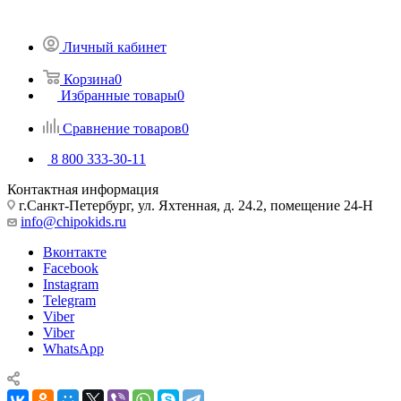
Личный кабинет
Корзина
0
Избранные товары
0
Сравнение товаров
0
8 800 333-30-11
Контактная информация
г.Санкт-Петербург, ул. Яхтенная, д. 24.2, помещение 24-Н
info@chipokids.ru
Вконтакте
Facebook
Instagram
Telegram
Viber
Viber
WhatsApp