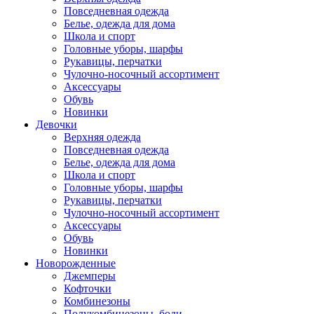
Повседневная одежда
Белье, одежда для дома
Школа и спорт
Головные уборы, шарфы
Рукавицы, перчатки
Чулочно-носочный ассортимент
Аксессуары
Обувь
Новинки
Девочки
Верхняя одежда
Повседневная одежда
Белье, одежда для дома
Школа и спорт
Головные уборы, шарфы
Рукавицы, перчатки
Чулочно-носочный ассортимент
Аксессуары
Обувь
Новинки
Новорожденные
Джемперы
Кофточки
Комбинезоны
Полукомбинезоны, боди