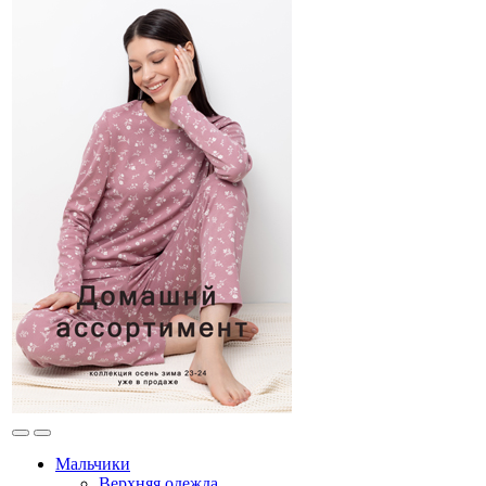
Мальчики
Верхняя одежда