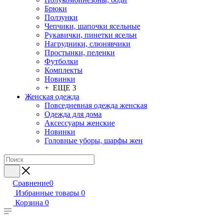
Брюки
Ползунки
Чепчики, шапочки ясельные
Рукавички, пинетки ясельн
Нагрудники, слюнявчики
Простынки, пеленки
Футболки
Комплекты
Новинки
+ ЕЩЕ 3
Женская одежда
Повседневная одежда женская
Одежда для дома
Аксессуары женские
Новинки
Головные уборы, шарфы жен
Сравнение
0
Избранные товары
0
Корзина
0