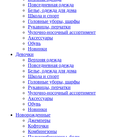
Повседневная одежда
Белье, одежда для дома
Школа и спорт
Головные уборы, шарфы
Рукавицы, перчатки
Чулочно-носочный ассортимент
Аксессуары
Обувь
Новинки
Девочки
Верхняя одежда
Повседневная одежда
Белье, одежда для дома
Школа и спорт
Головные уборы, шарфы
Рукавицы, перчатки
Чулочно-носочный ассортимент
Аксессуары
Обувь
Новинки
Новорожденные
Джемперы
Кофточки
Комбинезоны
Полукомбинезоны, боди