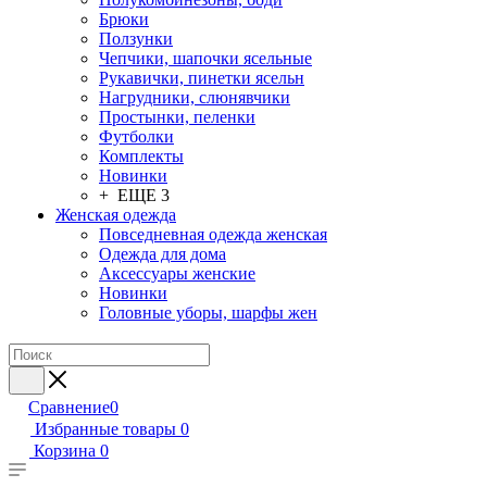
Брюки
Ползунки
Чепчики, шапочки ясельные
Рукавички, пинетки ясельн
Нагрудники, слюнявчики
Простынки, пеленки
Футболки
Комплекты
Новинки
+ ЕЩЕ 3
Женская одежда
Повседневная одежда женская
Одежда для дома
Аксессуары женские
Новинки
Головные уборы, шарфы жен
Сравнение
0
Избранные товары
0
Корзина
0