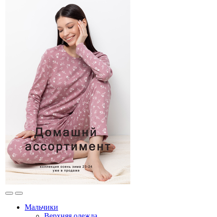
Мальчики
Верхняя одежда